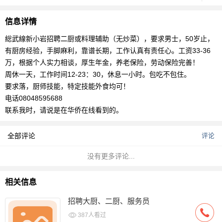
信息详情
総武線新小岩招聘二厨或料理辅助（无炒菜），要求男士，50岁止，
有厨房经验，手脚麻利，靠谱长期，工作认真有责任心。工资33-36
万，根据个人实力相谈，厚生年金，养老保险，劳动保险完善！
周休一天，工作时间12-23：30，休息一小时。包吃不包住。
要求落，厨师技能，特定技能外食均可！
电话08048595688
联系我时，请说是在华侨在线看到的。
全部评论
评论
没有更多评论...
相关信息
招聘大厨、二厨、服务员
387人看过