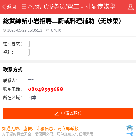
日本厨师/服务员/帮工 - 寸显传媒华
返回
侨在线华人资讯网
総武線新小岩招聘二厨或料理辅助（无炒菜）
2026-05-29 15:05:13
676
次
性别要求：
福利：
联系方式
联系人：
***
联系电话：
所在区域：
日本
申请该职位
如遇无效、虚假、诈骗信息，请立即举报
为了您的资金安全，请见面交易，切勿提前支付任何费用
举报