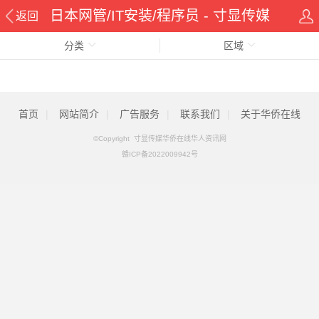
日本网管/IT安装/程序员 - 寸显传媒
返回
分类
华侨在线华人资讯网
区域
首页
|
网站简介
|
广告服务
|
联系我们
|
关于华侨在线
©Copyright 寸显传媒华侨在线华人资讯网
赣ICP备2022009942号