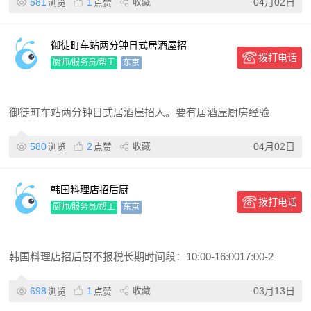
581
1
收藏
04月02日
浏览
点赞
御徒町车站两分钟日式居酒屋招
拨打电话
厨师/服务员/帮工
东京
御徒町车站两分钟日式居酒屋招人。要有居酒屋厨房经验
580
2
收藏
04月02日
浏览
点赞
韩国料理店招后厨
拨打电话
厨师/服务员/帮工
东京
韩国料理店招后厨不报税长期时间段：10:00-16:0017:00-2
698
1
收藏
03月13日
浏览
点赞