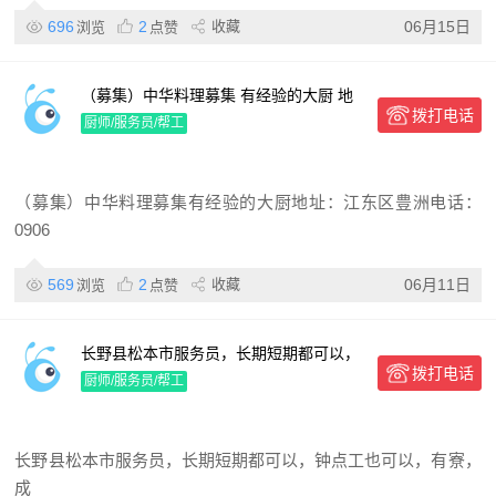
696
2
收藏
06月15日
浏览
点赞
（募集）中华料理募集 有经验的大厨 地
拨打电话
址：江东区 豊洲 电话：09060385168
厨师/服务员/帮工
（募集）中华料理募集有经验的大厨地址：江东区豊洲电话：
0906
569
2
收藏
06月11日
浏览
点赞
长野县松本市服务员，长期短期都可以，
拨打电话
钟点工也可以，有寮，成手大欢迎，新手
厨师/服务员/帮工
也可
长野县松本市服务员，长期短期都可以，钟点工也可以，有寮，
成