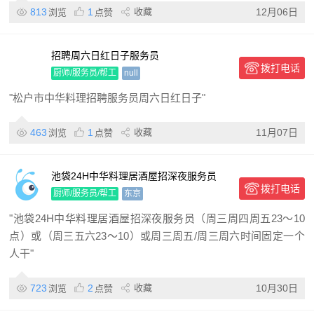
813
1
收藏
12月06日
浏览
点赞
招聘周六日红日子服务员
拨打电话
厨师/服务员/帮工
null
"松户市中华料理招聘服务员周六日红日子"
463
1
收藏
11月07日
浏览
点赞
池袋24H中华料理居酒屋招深夜服务员
拨打电话
厨师/服务员/帮工
东京
"池袋24H中华料理居酒屋招深夜服务员（周三周四周五23～10
点）或（周三五六23～10）或周三周五/周三周六时间固定一个
人干"
723
2
收藏
10月30日
浏览
点赞