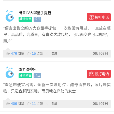
出售LV大容量手提包
拨打电话
其他物品
琦玉
"便宜出售全新LV大容量手提包，一次也没有用过，一直放在柜
里，高品质，高质量，有喜欢这款包的，可以面交也可以邮寄，
照片"
476
15
收藏
06月07日
浏览
点赞
酷奇酒神包
拨打电话
其他物品
琦玉
"着急想便宜出售，全新一次没用过，酷奇酒神包，照片是实
物，只适合脚踏实地，而灵魂在高处的女士"
406
11
收藏
06月07日
浏览
点赞