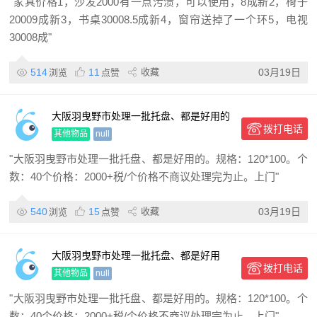
"家具价格1，沙发2000有一点污渍，可以使用，8成新2，椅子
20009成新3，书桌30008.5成新4，窗帘送掉了一个环5，电视
30008成"
514
11
收藏
03月19日
浏览
点赞
大阪羽曳野市处理一批托盘、都是好用的
拨打电话
其他物品
null
"大阪羽曳野市处理一批托盘、都是好用的。规格：120*100。个
数：40个价格：2000+税/个价格不商议处理完为止。上门"
540
15
收藏
03月19日
浏览
点赞
大阪羽曳野市处理一批托盘、都是好用
拨打电话
的。规格：120*100。
其他物品
null
"大阪羽曳野市处理一批托盘、都是好用的。规格：120*100。个
数：40个价格：2000+税/个价格不商议处理完为止。上门"