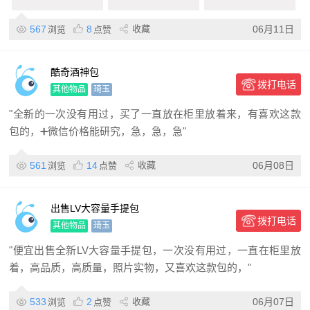
567
8
收藏
06月11日
浏览
点赞
酷奇酒神包
拨打电话
其他物品
琦玉
"全新的一次没有用过，买了一直放在柜里放着来，有喜欢这款
包的，➕微信价格能研究，急，急，急"
561
14
收藏
06月08日
浏览
点赞
出售LV大容量手提包
拨打电话
其他物品
琦玉
"便宜出售全新LV大容量手提包，一次没有用过，一直在柜里放
着，高品质，高质量，照片实物，又喜欢这款包的，"
533
2
收藏
06月07日
浏览
点赞