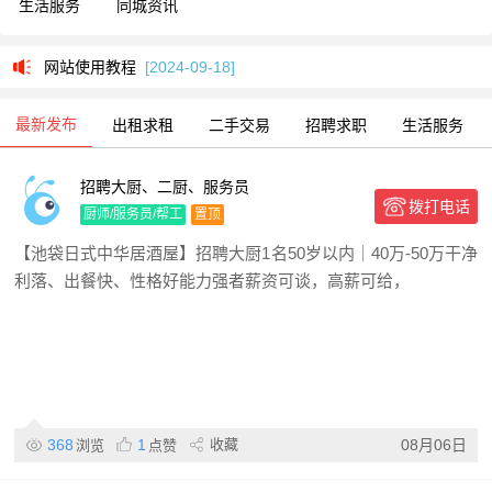
生活服务
同城资讯
网站使用教程
[2024-09-18]
网站使用教程
[2024-09-18]
最新发布
出租求租
二手交易
招聘求职
生活服务
招聘大厨、二厨、服务员
拨打电话
厨师/服务员/帮工
置顶
【池袋日式中华居酒屋】招聘大厨1名50岁以内｜40万‑50万干净
利落、出餐快、性格好能力强者薪资可谈，高薪可给，
368
1
收藏
08月06日
浏览
点赞