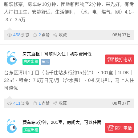
舒适，生活便利
新装修寮，蕨车站10分钟，团地新都物产2分钟，采光好，有专
人打扫卫生，安静舒适，生活便利，（水，电，煤气，网）4.1--
-3.7--3.5万
458
2
收藏
08月07日
浏览
点赞
房东直租｜可随时入住｜初期费用低
拨打电话
房屋出租
东京
台东区清川1丁目（南千住站步行约15分钟）・101室｜1LDK｜
32㎡・租金：7.6万日元/月（含水费）・0礼交1押1，马上入住
可谈优
411
1
收藏
08月07日
浏览
点赞
蕨车站5分钟，201室，房间大，可以住两
拨打电话
个人，一户建单间，京滨东北线交通便
房屋出租
利，附近购物方便