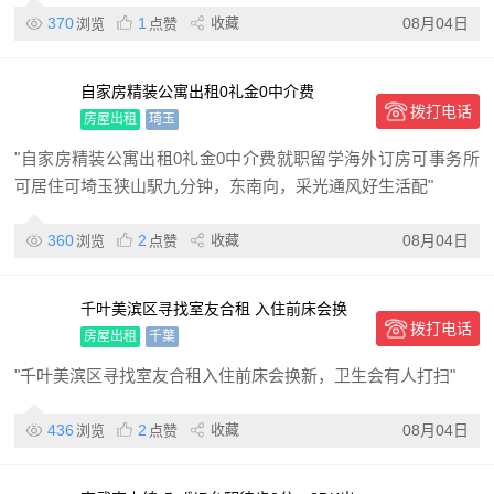
370
1
收藏
08月04日
浏览
点赞
自家房精装公寓出租0礼金0中介费
拨打电话
房屋出租
琦玉
"自家房精装公寓出租0礼金0中介费就职留学海外订房可事务所
可居住可埼玉狭山駅九分钟，东南向，采光通风好生活配"
360
2
收藏
08月04日
浏览
点赞
千叶美滨区寻找室友合租 入住前床会换
拨打电话
新，卫生会有人打扫
房屋出租
千葉
"千叶美滨区寻找室友合租入住前床会换新，卫生会有人打扫"
436
2
收藏
08月04日
浏览
点赞