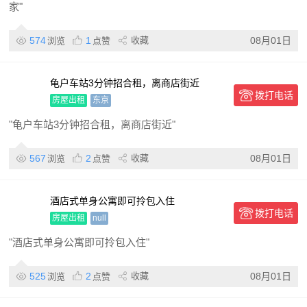
家"
574
1
收藏
08月01日
浏览
点赞
龟户车站3分钟招合租，离商店街近
拨打电话
房屋出租
东京
"龟户车站3分钟招合租，离商店街近"
567
2
收藏
08月01日
浏览
点赞
酒店式单身公寓即可拎包入住
拨打电话
房屋出租
null
"酒店式单身公寓即可拎包入住"
525
2
收藏
08月01日
浏览
点赞