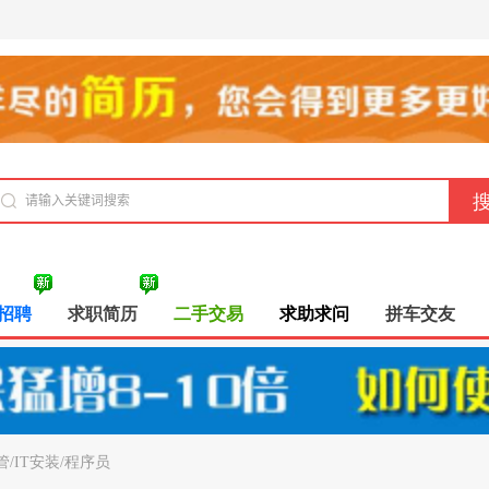
招聘
求职简历
二手交易
求助求问
拼车交友
/IT安装/程序员