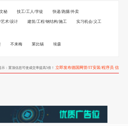
/文秘
技工/工人/学徒
快递/跑腿/外卖
/艺术/设计
建筑/工程/钢结构/施工
实习机会/义工
堡
不来梅
莱比锡
埃森
立即发布德国网管/IT安装/程序员 信
提示：置顶信息可使成交率提高5倍！
息>>