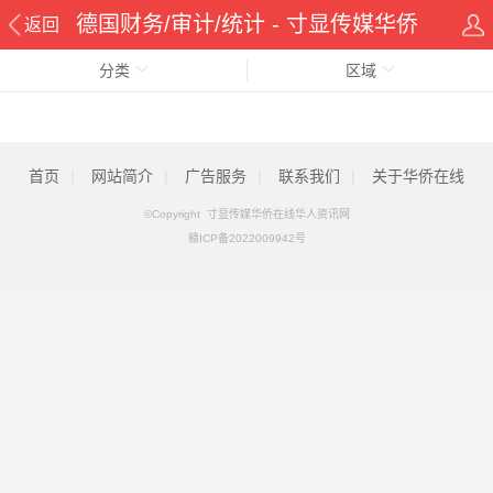
德国财务/审计/统计 - 寸显传媒华侨
返回
分类
在线华人资讯网
区域
首页
|
网站简介
|
广告服务
|
联系我们
|
关于华侨在线
©Copyright 寸显传媒华侨在线华人资讯网
赣ICP备2022009942号