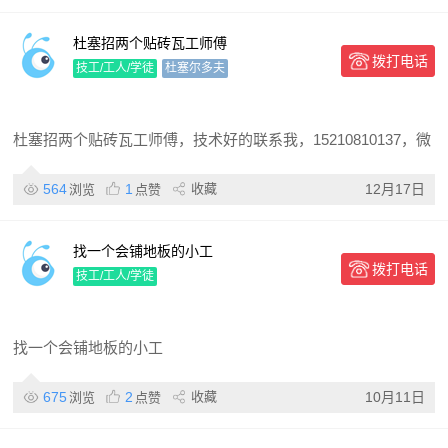
杜塞招两个贴砖瓦工师傅
拨打电话
技工/工人/学徒
杜塞尔多夫
杜塞招两个贴砖瓦工师傅，技术好的联系我，15210810137，微
564
1
收藏
12月17日
浏览
点赞
找一个会铺地板的小工
拨打电话
技工/工人/学徒
找一个会铺地板的小工
675
2
收藏
10月11日
浏览
点赞