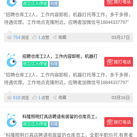
拨打电话
托等工作，多干多得，待遇优厚。工作地
技工/工人/学徒
科隆
点克隆附近。
"招聘仓库工2人，工作内容卸柜，机器打托等工作，多干多得，
待遇优厚。工作地点克隆附近。应聘者加微信号18844337797"
754
1
收藏
03月17日
浏览
点赞
招聘仓库工2人，工作内容卸柜，机器打
拨打电话
托等工作，多干多得，待遇优厚。工作地
技工/工人/学徒
科隆
点克隆附近。
"招聘仓库工2人，工作内容卸柜，机器打托等工作，多干多得，
待遇优厚。工作地点克隆附近。应聘者加微信号18844337797"
618
1
收藏
03月16日
浏览
点赞
科隆照明灯具店聘请有居留的仓库员工，
拨打电话
全职半职均可.有意者请联系
技工/工人/学徒
科隆
"科隆照明灯具店聘请有居留的仓库员工，全职半职均可.有意者