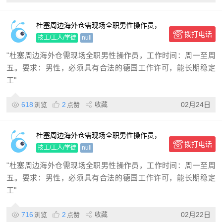
杜塞周边海外仓需现场全职男性操作员，
拨打电话
工作时间：周一至周五。 要求：男性，必
技工/工人/学徒
null
须具有合法的德国工作许可
"杜塞周边海外仓需现场全职男性操作员，工作时间：周一至周
五。要求：男性，必须具有合法的德国工作许可，能长期稳定
工"
618
2
收藏
02月24日
浏览
点赞
杜塞周边海外仓需现场全职男性操作员，
拨打电话
工作时间：周一至周五。 要求：男性，必
技工/工人/学徒
null
须具有合法的德国工作许可
"杜塞周边海外仓需现场全职男性操作员，工作时间：周一至周
五。要求：男性，必须具有合法的德国工作许可，能长期稳定
工"
716
2
收藏
02月22日
浏览
点赞