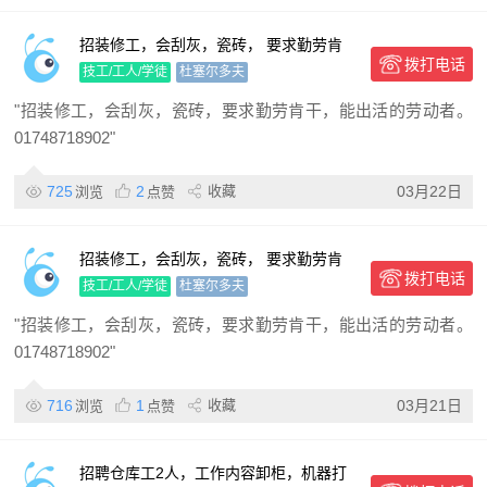
招装修工，会刮灰，瓷砖， 要求勤劳肯
拨打电话
干，能出活的劳动者。
技工/工人/学徒
杜塞尔多夫
"招装修工，会刮灰，瓷砖，要求勤劳肯干，能出活的劳动者。
01748718902"
725
2
收藏
03月22日
浏览
点赞
招装修工，会刮灰，瓷砖， 要求勤劳肯
拨打电话
干，能出活的劳动者。
技工/工人/学徒
杜塞尔多夫
"招装修工，会刮灰，瓷砖，要求勤劳肯干，能出活的劳动者。
01748718902"
716
1
收藏
03月21日
浏览
点赞
招聘仓库工2人，工作内容卸柜，机器打