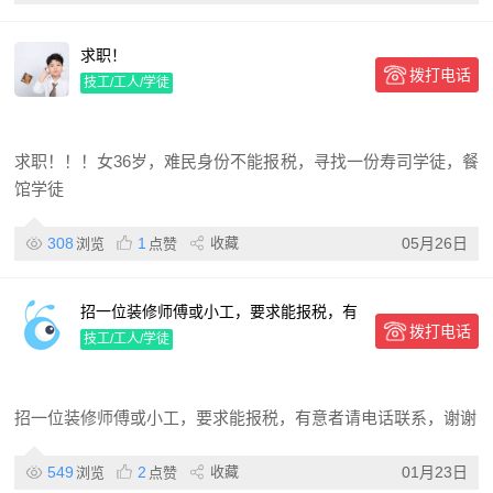
求职！
拨打电话
技工/工人/学徒
求职！！！女36岁，难民身份不能报税，寻找一份寿司学徒，餐
馆学徒
308
1
收藏
05月26日
浏览
点赞
招一位装修师傅或小工，要求能报税，有
拨打电话
意者请电话联系
技工/工人/学徒
招一位装修师傅或小工，要求能报税，有意者请电话联系，谢谢
549
2
收藏
01月23日
浏览
点赞