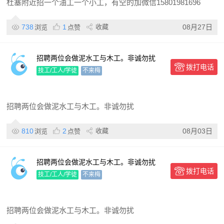
杜塞附近招一个油工一个小工，有空的加微信15801981696
738
1
收藏
08月27日
浏览
点赞
招聘两位会做泥水工与木工。非诚勿扰
拨打电话
技工/工人/学徒
不来梅
招聘两位会做泥水工与木工。非诚勿扰
810
2
收藏
08月03日
浏览
点赞
招聘两位会做泥水工与木工。非诚勿扰
拨打电话
技工/工人/学徒
不来梅
招聘两位会做泥水工与木工。非诚勿扰