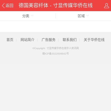
德国美容纤体 - 寸显传媒华侨在线
返回
分类
华人资讯网
区域
首页
|
网站简介
|
广告服务
|
联系我们
|
关于华侨在线
©Copyright 寸显传媒华侨在线华人资讯网
赣ICP备2022009942号