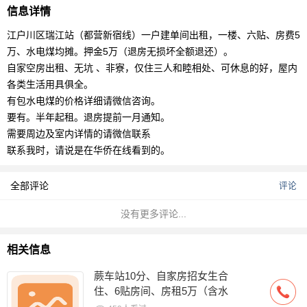
信息详情
江户川区瑞江站（都营新宿线）一户建单间出租，一楼、六贴、房费5
万、水电煤均摊。押金5万（退房无损坏全额退还）。
自家空房出租、无坑 、非寮，仅住三人和睦相处、可休息的好，屋内
各类生活用具俱全。
有包水电煤的价格详细请微信咨询。
要有。半年起租。退房提前一月通知。
需要周边及室内详情的请微信联系
联系我时，请说是在华侨在线看到的。
全部评论
评论
没有更多评论...
相关信息
蕨车站10分、自家房招女生合
住、6贴房间、房租5万（含水
电煤气费网费）、周边便利