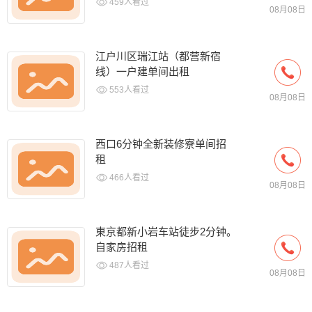
459人看过
08月08日
店、药妆店、超市都很
江户川区瑞江站（都营新宿
线）一户建单间出租
553人看过
08月08日
西口6分钟全新装修寮单间招
租
466人看过
08月08日
東京都新小岩车站徒步2分钟。
自家房招租
487人看过
08月08日