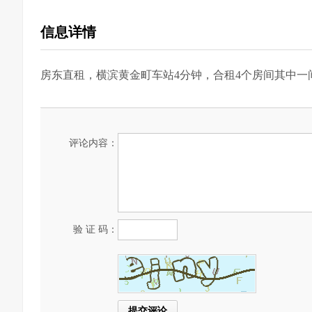
信息详情
房东直租，横滨黄金町车站4分钟，合租4个房间其中一
评论内容：
验 证 码：