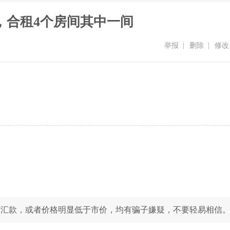
，合租4个房间其中一间
举报
|
删除
|
修改
前汇款，或者价格明显低于市价，均有骗子嫌疑，不要轻易相信