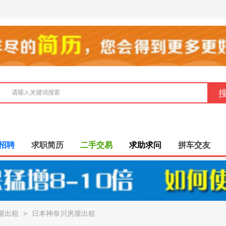
招聘
求职简历
二手交易
求助求问
拼车交友
屋出租
>
日本神奈川房屋出租