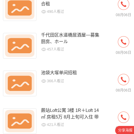
合租
490人看过
08月06日
千代田区水道橋居酒屋—募集
厨房、ホール
457人看过
08月06日
池袋大塚单间招租
366人看过
08月06日
蕨站Loft公寓 3楼 1R＋Loft 14
㎡ 房租5万 8月上旬可入住 带
阳台海外审查可 可
421人看过
08月06日
分享海报