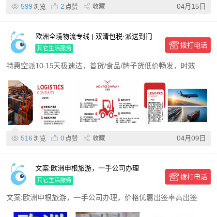
599
2
收藏
04月15日
浏览
点赞
欧洲全境物流专线 | 双清包税·派送到门
拨打电话
其它生活服务
特惠空派10-15天极速达，普货/食品/牌子货低价畅发，时效
516
0
收藏
04月09日
浏览
点赞
文案:欧洲申根旅游，一手公司办理
拨打电话
其它生活服务
文案:欧洲申根旅游，一手公司办理，价格优惠出签率高出签