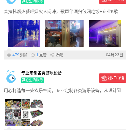
其它生活服务
普拉托烟火餐吧烟火人间味，歌声伴酒归包厢吃饭+专业K歌
479
1
收藏
04月23日
浏览
点赞
专业定制各类游乐设备
拨打电话
其它生活服务
用心打造每一处欢乐空间，专业定制各类游乐设备，从设计到