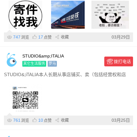
747
17
收藏
03月29日
浏览
点赞
STUDIO&amp;ITALIA
拨打电话
其它生活服务
罗马
STUDIO&;iTALIA本人长期从事店铺买、卖（包括经营权和店
761
10
收藏
03月25日
浏览
点赞