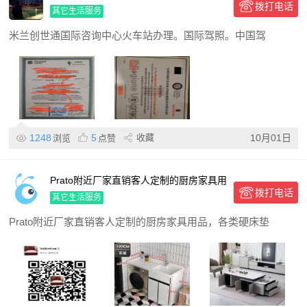
拨打电话
其它生活服务
米兰创世通国际咨询中心火车站办理。国际驾照。中国驾
1248
5
收藏
10月01日
浏览
点赞
Prato附近厂家直销客人定制的厨房家具用
拨打电话
品
其它生活服务
Prato附近厂家直销客人定制的厨房家具用品，各类硬床垫