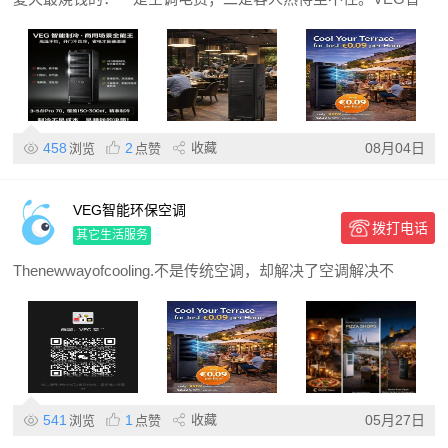
458
2
收藏
08月04日
浏览
点赞
VEG智能环保空调
拨打电话
其它生活服务
Thenewwayofcooling.不是传统空调，却解决了空调解决不
541
1
收藏
05月27日
浏览
点赞