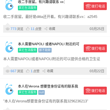
收二手居留。有兴趣请联系 vx：
拨打电话
a2545990
其它生活服务
收二手居留。最好是ditta还开着。有兴趣请联系vx：a2545
773
11
收藏
03月25日
浏览
点赞
本人需要NAPOLI 或者NAPOLI 附近的可
拨打电话
以提供合格的卫生证，大赦用的
其它生活服务
那不勒斯
本人需要NAPOLI或者NAPOLI附近的可以提供合格的卫生证
667
1
收藏
03月22日
浏览
点赞
本人在Verona 想要登身份证有的联系我
拨打电话
3296236213
其它生活服务
null
"本人在Verona想要登身份证有的联系我3296236213"