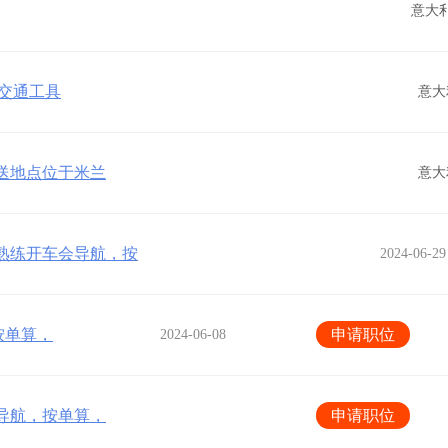
意大
备交通工具
意大
起送地点位于米兰
意大
，熟练开车会导航，按
2024-06-29
按单算，
申请职位
2024-06-08
车导航，按单算，
申请职位