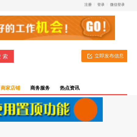
注册
登录
微信登录
立即发布信息
商家店铺
商务服务
热点资讯