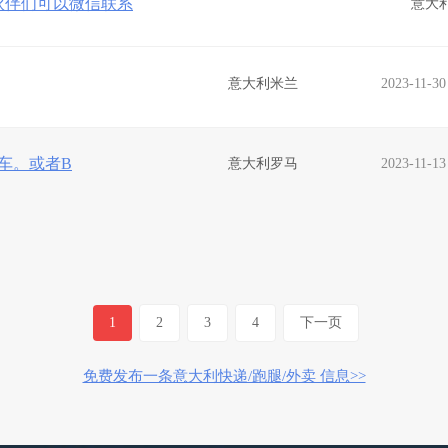
伙伴们可以微信联系
意大
意大利米兰
2023-11-30
车。或者B
意大利罗马
2023-11-13
1
2
3
4
下一页
免费发布一条意大利快递/跑腿/外卖 信息>>