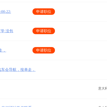
0-22:
申请职位
可学 没包
申请职位
走，
申请职位
备汽车会导航，按单走，
意大