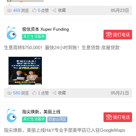
469
0
收藏
05月23日
浏览
点赞
极信资本 Xuper Funding
拨打电话
其它生活服务
生意周转$750,000！最快24小时到账！生意贷款·房屋贷款·
580
1
收藏
05月21日
浏览
点赞
指尖焕新，美丽上线
拨打电话
其它生活服务
旧金山湾区
指尖焕新，美丽上线H&Y专业手部美甲店已入驻GoogleMaps