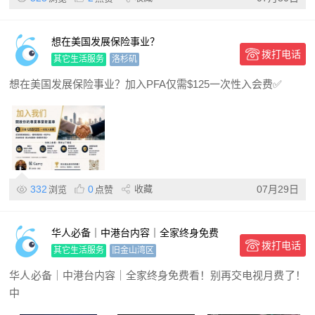
想在美国发展保险事业？
拨打电话
其它生活服务
洛杉矶
想在美国发展保险事业？加入PFA仅需$125一次性入会费✅
332
0
收藏
07月29日
浏览
点赞
华人必备｜中港台内容｜全家终身免费
拨打电话
看！
其它生活服务
旧金山湾区
华人必备｜中港台内容｜全家终身免费看！别再交电视月费了！
中