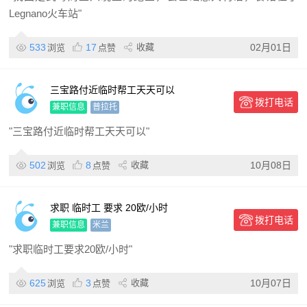
Legnano火车站"
533
17
收藏
02月01日
浏览
点赞
三宝路付近临时帮工天天可以
拨打电话
兼职信息
普拉托
"三宝路付近临时帮工天天可以"
502
8
收藏
10月08日
浏览
点赞
求职 临时工 要求 20欧/小时
拨打电话
兼职信息
米兰
"求职临时工要求20欧/小时"
625
3
收藏
10月07日
浏览
点赞