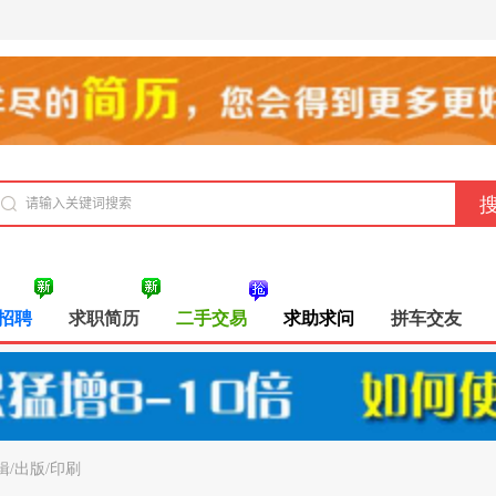
招聘
求职简历
二手交易
求助求问
拼车交友
辑/出版/印刷