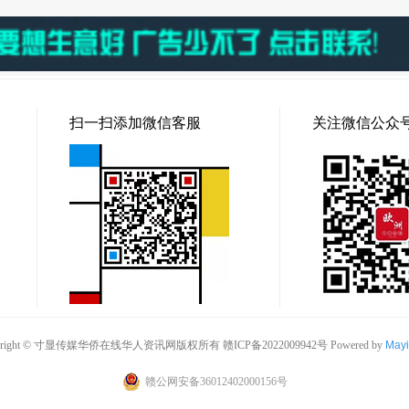
扫一扫添加微信客服
关注微信公众
pyright © 寸显传媒华侨在线华人资讯网版权所有
赣ICP备2022009942号
Powered by
May
赣公网安备36012402000156号