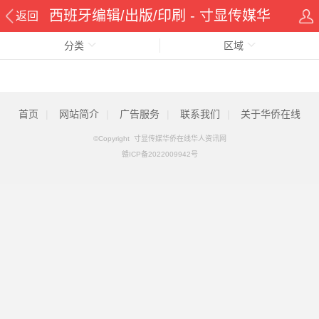
西班牙编辑/出版/印刷 - 寸显传媒华
返回
分类
侨在线华人资讯网
区域
首页
|
网站简介
|
广告服务
|
联系我们
|
关于华侨在线
©Copyright 寸显传媒华侨在线华人资讯网
赣ICP备2022009942号