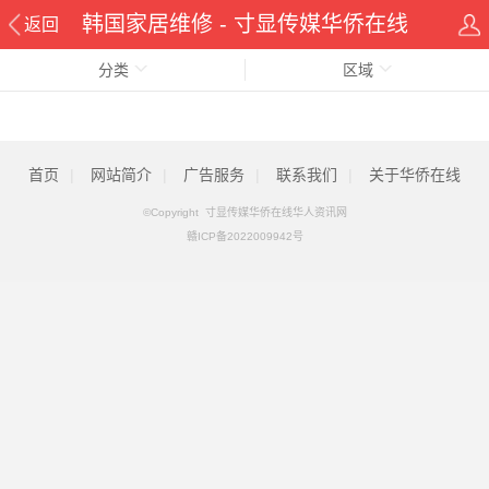
韩国家居维修 - 寸显传媒华侨在线
返回
分类
华人资讯网
区域
首页
|
网站简介
|
广告服务
|
联系我们
|
关于华侨在线
©Copyright 寸显传媒华侨在线华人资讯网
赣ICP备2022009942号