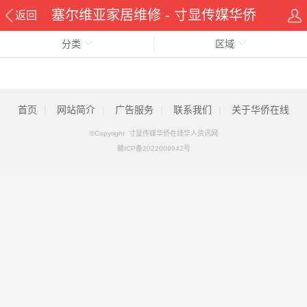
塞尔维亚家居维修 - 寸显传媒华侨
返回
分类
在线华人资讯网
区域
首页
|
网站简介
|
广告服务
|
联系我们
|
关于华侨在线
©Copyright 寸显传媒华侨在线华人资讯网
赣ICP备2022009942号