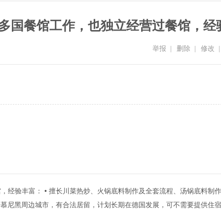
欧盟多国餐馆工作，也独立经营过餐馆，经
举报
|
删除
|
修改
|
经验丰富： • 擅长川菜热炒、火锅底料制作及全套流程、汤锅底料制作系
定居慕尼黑周边城市，有合法居留，计划长期在德国发展，可不需要提供住