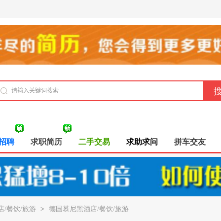
招聘
求职简历
二手交易
求助求问
拼车交友
店/餐饮/旅游
>
德国慕尼黑酒店/餐饮/旅游