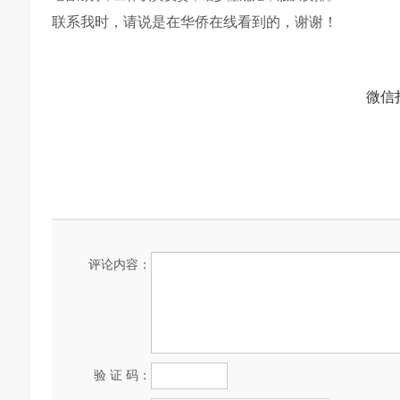
联系我时，请说是在华侨在线看到的，谢谢！
微信
评论内容：
验 证 码：