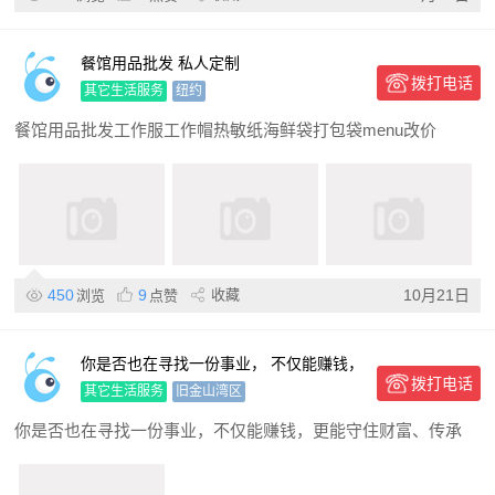
餐馆用品批发 私人定制
拨打电话
其它生活服务
纽约
餐馆用品批发工作服工作帽热敏纸海鲜袋打包袋menu改价
450
9
收藏
10月21日
浏览
点赞
你是否也在寻找一份事业， 不仅能赚钱，
拨打电话
更能守住财富、传承爱？
其它生活服务
旧金山湾区
你是否也在寻找一份事业，不仅能赚钱，更能守住财富、传承