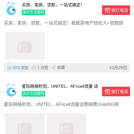
买房、卖房、贷款，一站式搞定！
拨打电话
其它生活服务
买房、卖房、贷款，一站式搞定！我是房地产经纪人+贷款顾
650
1
收藏
10月29日
浏览
点赞
星际网络秒到，UNITEL、AFricell流量 话
拨打电话
费 网费 Unitel 5G 网盒有售
其它生活服务
星际网络秒到，UNITEL、AFricell流量话费网费Unitel5G网