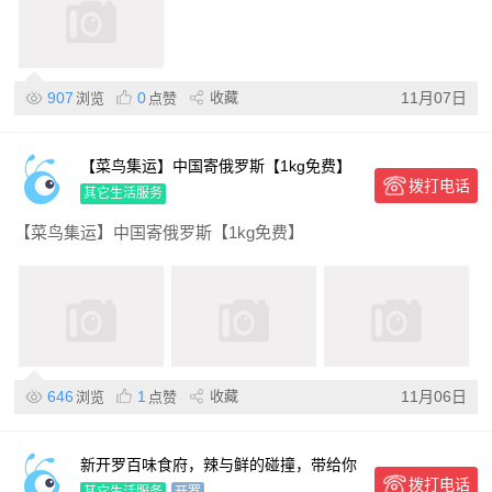
907
0
收藏
11月07日
浏览
点赞
【菜鸟集运】中国寄俄罗斯【1kg免费】
拨打电话
其它生活服务
【菜鸟集运】中国寄俄罗斯【1kg免费】
646
1
收藏
11月06日
浏览
点赞
新开罗百味食府，辣与鲜的碰撞，带给你
拨打电话