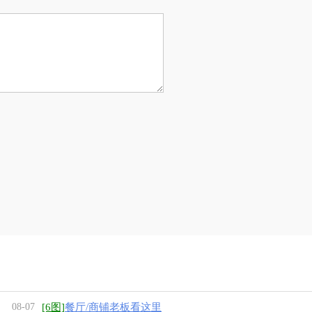
08-07
[6图]
餐厅/商铺老板看这里