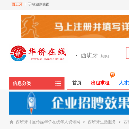
西班牙
收藏到桌面
·
西班牙
[切换]
首页
出租求租
人才
信息分类
西班牙寸显传媒华侨在线华人资讯网
>
西班牙生活服务
>
西