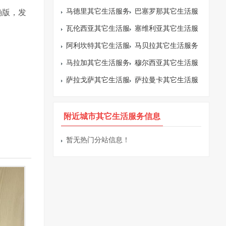
马德里其它生活服务
巴塞罗那其它生活服
确版，发
信息
瓦伦西亚其它生活服
务信息
塞维利亚其它生活服
务信息
阿利坎特其它生活服
务信息
马贝拉其它生活服务
务信息
马拉加其它生活服务
信息
穆尔西亚其它生活服
信息
萨拉戈萨其它生活服
务信息
萨拉曼卡其它生活服
务信息
务信息
附近城市其它生活服务信息
暂无热门分站信息！