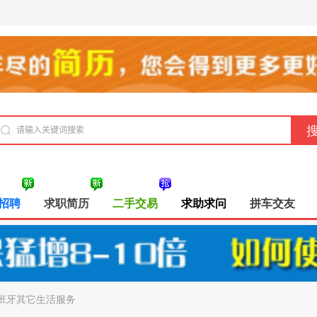
招聘
求职简历
二手交易
求助求问
拼车交友
班牙其它生活服务