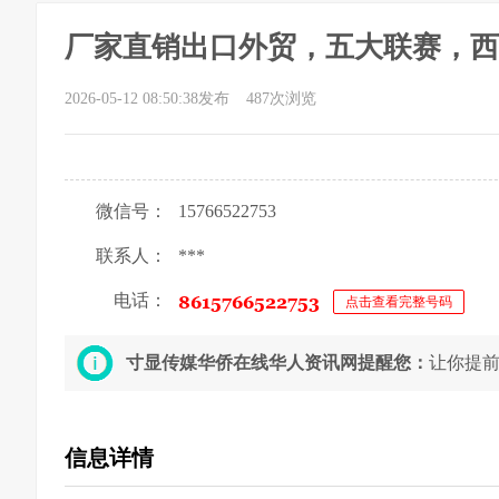
厂家直销出口外贸，五大联赛，西
2026-05-12 08:50:38发布
487次浏览
微信号：
15766522753
联系人：
***
电话：
点击查看完整号码
寸显传媒华侨在线华人资讯网提醒您：
让你提
信息详情