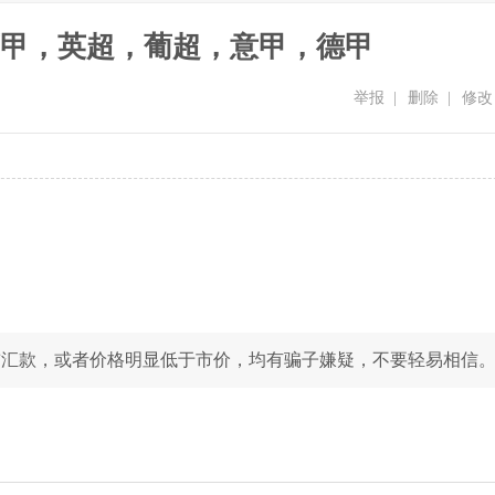
甲，英超，葡超，意甲，德甲
举报
|
删除
|
修改
前汇款，或者价格明显低于市价，均有骗子嫌疑，不要轻易相信