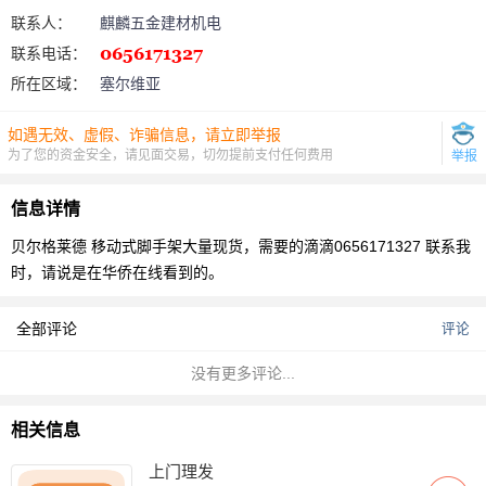
联系人：
麒麟五金建材机电
联系电话：
所在区域：
塞尔维亚
如遇无效、虚假、诈骗信息，请立即举报
为了您的资金安全，请见面交易，切勿提前支付任何费用
举报
信息详情
贝尔格莱德 移动式脚手架大量现货，需要的滴滴0656171327
联系我
时，请说是在华侨在线看到的。
全部评论
评论
没有更多评论...
相关信息
上门理发