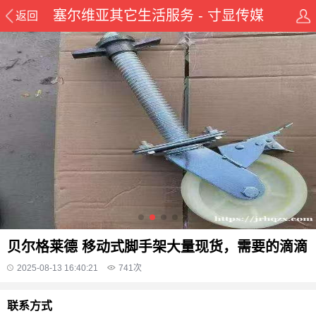
塞尔维亚其它生活服务 - 寸显传媒
返回
华侨在线华人资讯网
贝尔格莱德 移动式脚手架大量现货，需要的滴滴
2025-08-13 16:40:21
741
次
联系方式