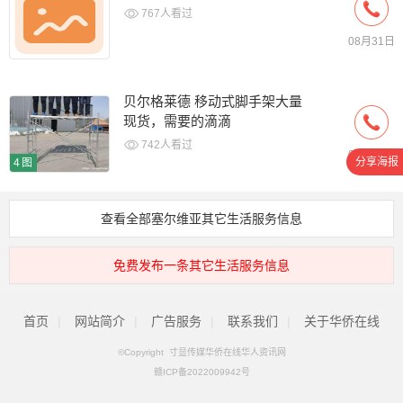
767人看过
08月31日
贝尔格莱德 移动式脚手架大量
现货，需要的滴滴
742人看过
08月13日
分享海报
4图
查看全部塞尔维亚其它生活服务信息
免费发布一条其它生活服务信息
首页
|
网站简介
|
广告服务
|
联系我们
|
关于华侨在线
©Copyright 寸显传媒华侨在线华人资讯网
赣ICP备2022009942号