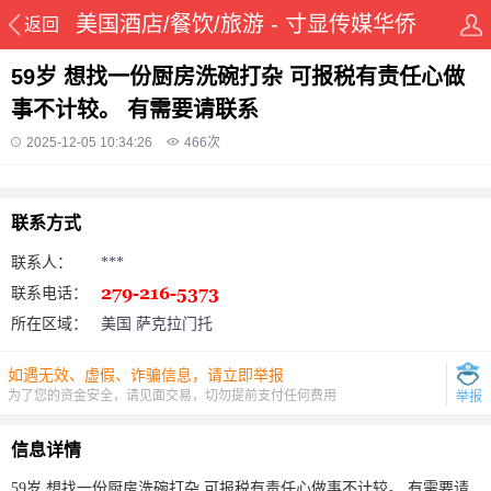
美国酒店/餐饮/旅游 - 寸显传媒华侨
返回
在线华人资讯网
59岁 想找一份厨房洗碗打杂 可报税有责任心做
事不计较。 有需要请联系
2025-12-05 10:34:26
466
次
联系方式
联系人：
***
联系电话：
所在区域：
美国 萨克拉门托
如遇无效、虚假、诈骗信息，请立即举报
为了您的资金安全，请见面交易，切勿提前支付任何费用
举报
信息详情
59岁 想找一份厨房洗碗打杂 可报税有责任心做事不计较。 有需要请