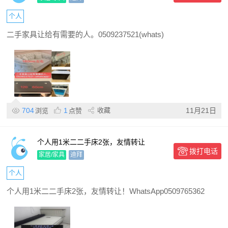
个人
二手家具让给有需要的人。0509237521(whats)
704
1
收藏
11月21日
浏览
点赞
个人用1米二二手床2张，友情转让
拨打电话
家居/家具
迪拜
个人
个人用1米二二手床2张，友情转让！WhatsApp0509765362