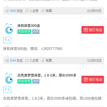
568
1
收藏
11月03日
浏览
点赞
床和床垫300迪
拨打电话
家居/家具
迪拜
个人
床和床垫300迪，微信：c2825777565
544
2
收藏
11月03日
浏览
点赞
白色席梦思床垫，1.8-2米，原价2000多
拨打电话
迪拉姆，现1200迪拉姆出售
家居/家具
迪拜
个人
白色席梦思床垫，1.8-2米，原价2000多迪拉姆，现1200迪拉姆