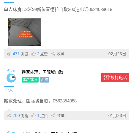
单人床宽1.3米99新位置德拉自取300迪电话0524088618
471
2
收藏
02月26日
浏览
点赞
搬家处理，国际城自取
拨打电话
家居/家具
迪拜
个人
搬家处理，国际城自取，0562854088
700
1
收藏
01月23日
浏览
点赞