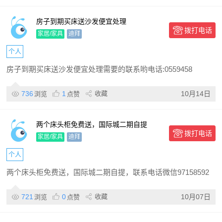
房子到期买床送沙发便宜处理
拨打电话
家居/家具
迪拜
个人
房子到期买床送沙发便宜处理需要的联系哟电话:0559458
736
1
收藏
10月14日
浏览
点赞
两个床头柜免费送，国际城二期自提
拨打电话
家居/家具
迪拜
个人
两个床头柜免费送，国际城二期自提，联系电话微信97158592
721
0
收藏
10月07日
浏览
点赞