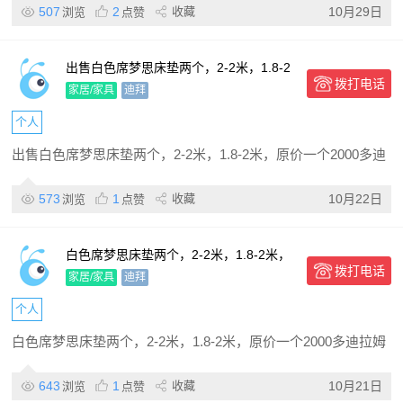
507
2
收藏
10月29日
浏览
点赞
出售白色席梦思床垫两个，2-2米，1.8-2
拨打电话
米，原价一个2000多迪拉姆，现两个
家居/家具
迪拜
1500迪拉姆出售
个人
出售白色席梦思床垫两个，2-2米，1.8-2米，原价一个2000多迪
573
1
收藏
10月22日
浏览
点赞
白色席梦思床垫两个，2-2米，1.8-2米，
拨打电话
原价一个2000多迪拉姆，现两个1500迪
家居/家具
迪拜
拉姆出售
个人
白色席梦思床垫两个，2-2米，1.8-2米，原价一个2000多迪拉姆
643
1
收藏
10月21日
浏览
点赞