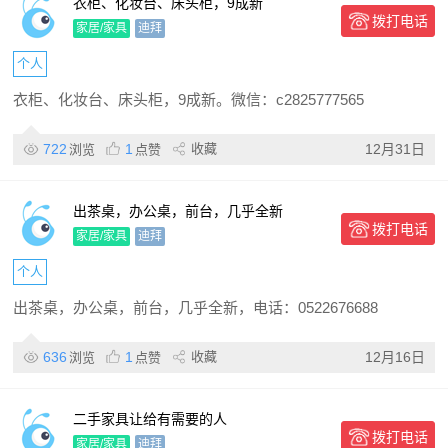
衣柜、化妆台、床头柜，9成新
拨打电话
家居/家具
迪拜
个人
衣柜、化妆台、床头柜，9成新。微信：c2825777565
722
1
收藏
12月31日
浏览
点赞
出茶桌，办公桌，前台，几乎全新
拨打电话
家居/家具
迪拜
个人
出茶桌，办公桌，前台，几乎全新，电话：0522676688
636
1
收藏
12月16日
浏览
点赞
二手家具让给有需要的人
拨打电话
家居/家具
迪拜