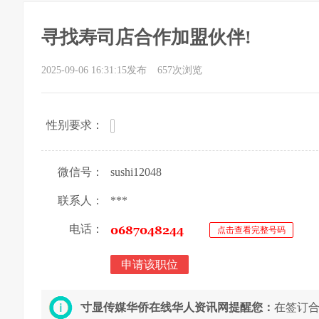
寻找寿司店合作加盟伙伴!
2025-09-06 16:31:15发布
657次浏览
性别要求：
微信号：
sushi12048
联系人：
***
电话：
点击查看完整号码
申请该职位
寸显传媒华侨在线华人资讯网提醒您：
在签订