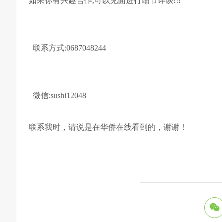
如果你有兴趣合作,可以见面进行细节详谈!!!
联系方式:0687048244
微信:sushi12048
联系我时，请说是在华侨在线看到的，谢谢！