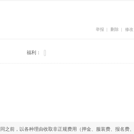
举报
|
删除
|
修改
福利：
合同之前，以各种理由收取非正规费用（押金、服装费、报名费