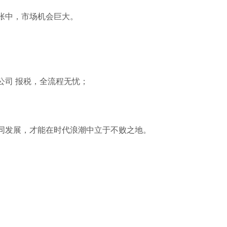
张中，市场机会巨大。
公司 报税，全流程无忧；
同发展，才能在时代浪潮中立于不败之地。