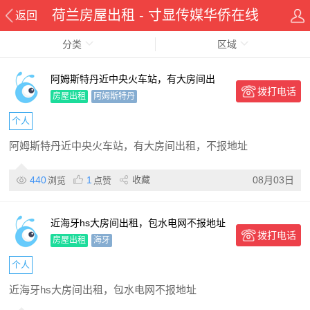
荷兰房屋出租 - 寸显传媒华侨在线
返回
分类
华人资讯网
区域
阿姆斯特丹近中央火车站，有大房间出
拨打电话
租，不报地址
房屋出租
阿姆斯特丹
个人
阿姆斯特丹近中央火车站，有大房间出租，不报地址
440
1
收藏
08月03日
浏览
点赞
近海牙hs大房间出租，包水电网不报地址
拨打电话
房屋出租
海牙
个人
近海牙hs大房间出租，包水电网不报地址