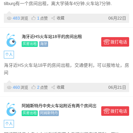
tilburg有一个房间出租，离大学骑车4分钟.火车站7分钟.
483
1
收藏
06月22日
浏览
点赞
海牙近HS火车站18平的房间出租
拨打电话
房屋出租
海牙
个人
海牙近HS火车站18平的房间出租，交通便利，可以报地址，房
间
460
2
收藏
06月21日
浏览
点赞
阿姆斯特丹中央火车站附近有两个房间岀
拨打电话
租交通便利，周边多个超市，找个爱干净
房屋出租
阿姆斯特丹
的男生，不报地址
个人