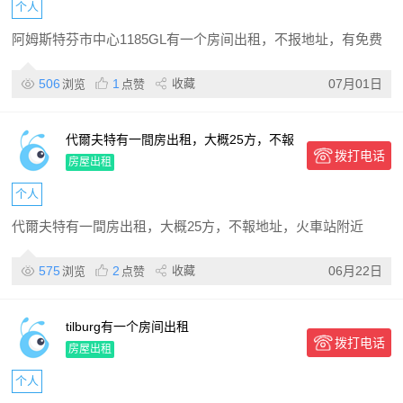
个人
阿姆斯特芬市中心1185GL有一个房间出租，不报地址，有免费
506
1
收藏
07月01日
浏览
点赞
代爾夫特有一間房出租，大概25方，不報
拨打电话
地址，火車站附近
房屋出租
个人
代爾夫特有一間房出租，大概25方，不報地址，火車站附近
575
2
收藏
06月22日
浏览
点赞
tilburg有一个房间出租
拨打电话
房屋出租
个人