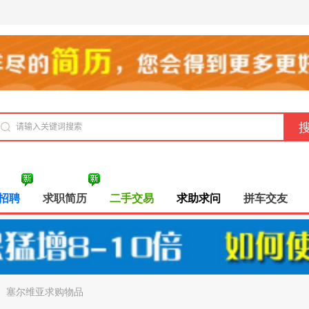
招聘
求职简历
二手交易
求助求问
拼车交友
>
塞尔维亚求购物品