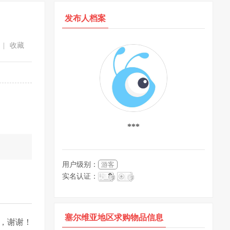
发布人档案
|
收藏
***
。
用户级别：
游客
实名认证：
塞尔维亚地区求购物品信息
，谢谢！