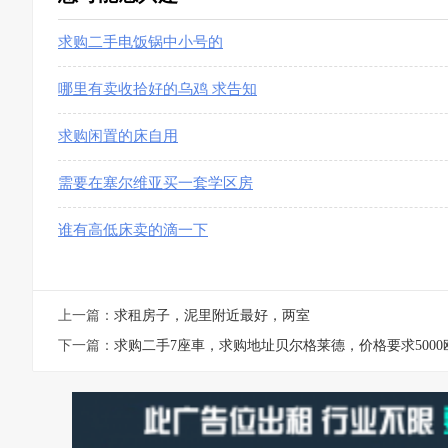
求购二手电饭锅中小号的
哪里有卖收拾好的乌鸡 求告知
求购闲置的床自用
需要在塞尔维亚买一套学区房
谁有高低床卖的滴一下
上一篇：
求租房子，泥里附近最好，两室
下一篇：
求购二手7座車，求购地址贝尔格莱德，价格要求5000