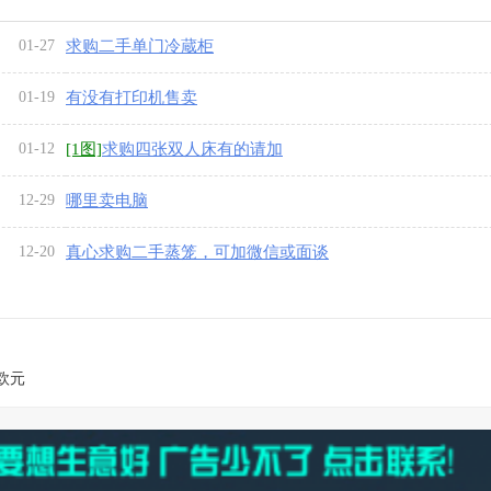
01-27
求购二手单门冷蔵柜
01-19
有没有打印机售卖
01-12
[1图]
求购四张双人床有的请加
12-29
哪里卖电脑
12-20
真心求购二手蒸笼，可加微信或面谈
欧元