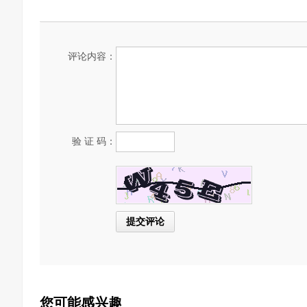
评论内容：
验 证 码：
您可能感兴趣