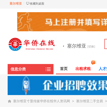
塞尔维亚
收藏到桌面
·
塞尔维亚
[切换]
首页
出租求租
人才
信息分类
塞尔维亚寸显传媒华侨在线华人资讯网
>
塞尔维亚二手交易