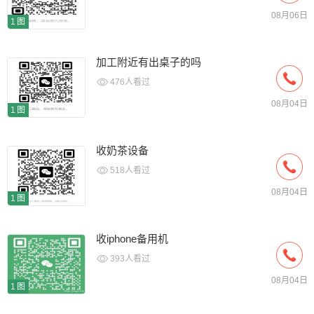
08月06日
1图
加工附近有出桌子的吗
476人看过
08月04日
1图
收奶茶设备
518人看过
08月04日
1图
收iphone备用机
393人看过
08月04日
1图