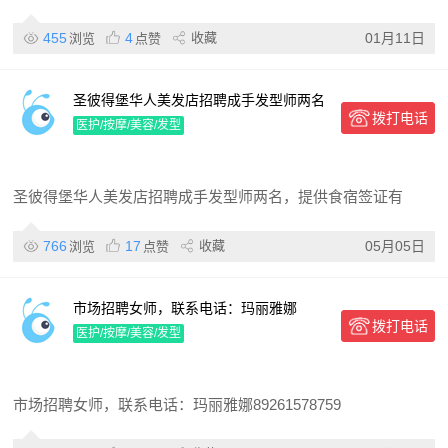
455
4
收藏
01月11日
浏览
点赞
圣彼得堡华人美发店招聘成手发型师两名
拨打电话
医护/按摩/美容/发型
圣彼得堡华人美发店招聘成手发型师两名，提供食宿签证有
766
17
收藏
05月05日
浏览
点赞
市场招聘女师，联系电话：玛丽雅娜
拨打电话
89261578759
医护/按摩/美容/发型
市场招聘女师，联系电话：玛丽雅娜89261578759