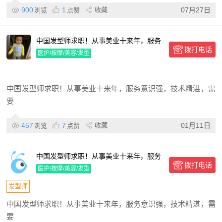
900
1
收藏
07月27日
浏览
点赞
中国发型师求职！从事美业十来年，服务
拨打电话
意识强，技术精湛，需要的俄罗斯老板联
医护/按摩/美容/发型
系！微信……ouyang327330312
中国发型师求职！从事美业十来年，服务意识强，技术精湛，需
要
457
7
收藏
01月11日
浏览
点赞
中国发型师求职！从事美业十来年，服务
拨打电话
意识强，技术精湛，需要的俄罗斯老板联
医护/按摩/美容/发型
系！VX:ouyang327330312
发型师
中国发型师求职！从事美业十来年，服务意识强，技术精湛，需
要