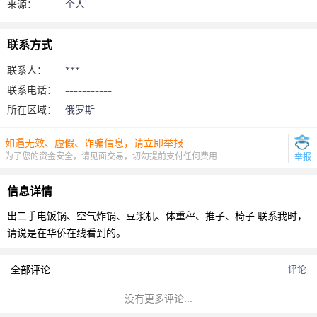
来源：
个人
联系方式
联系人：
***
联系电话：
所在区域：
俄罗斯
如遇无效、虚假、诈骗信息，请立即举报
为了您的资金安全，请见面交易，切勿提前支付任何费用
举报
信息详情
出二手电饭锅、空气炸锅、豆浆机、体重秤、推子、椅子
联系我时，
请说是在华侨在线看到的。
全部评论
评论
没有更多评论...