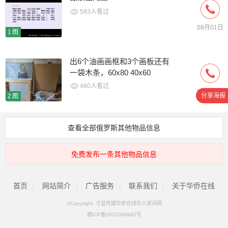
583人看过
08月01日
1图
出6个油画画框和3个画板还有
一袋木条，60x80 40x60
460人看过
08月01日
分享海报
2图
查看全部俄罗斯其他物品信息
免费发布一条其他物品信息
首页
|
网站简介
|
广告服务
|
联系我们
|
关于华侨在线
©Copyright 寸显传媒华侨在线华人资讯网
赣ICP备2022009942号