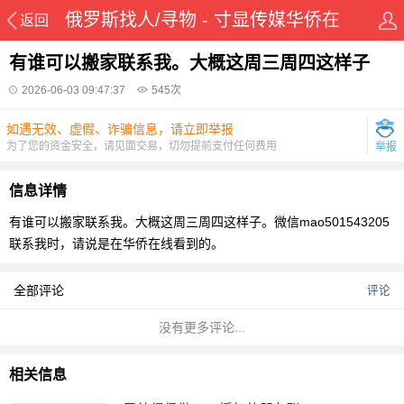
俄罗斯找人/寻物 - 寸显传媒华侨在
返回
线华人资讯网
有谁可以搬家联系我。大概这周三周四这样子
2026-06-03 09:47:37
545
次
如遇无效、虚假、诈骗信息，请立即举报
为了您的资金安全，请见面交易，切勿提前支付任何费用
举报
信息详情
有谁可以搬家联系我。大概这周三周四这样子。微信mao501543205
联系我时，请说是在华侨在线看到的。
全部评论
评论
没有更多评论...
相关信息