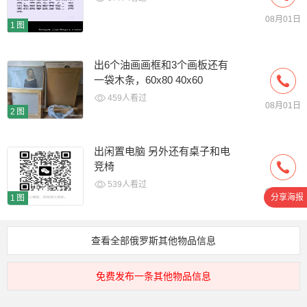
08月01日
1图
出6个油画画框和3个画板还有
一袋木条，60x80 40x60
459人看过
08月01日
2图
出闲置电脑 另外还有桌子和电
竞椅
539人看过
08月01日
分享海报
1图
查看全部俄罗斯其他物品信息
免费发布一条其他物品信息