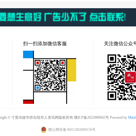
扫一扫添加微信客服
关注微信公众
pyright © 寸显传媒华侨在线华人资讯网版权所有
赣ICP备2022009942号
Powered by
May
赣公网安备36012402000156号