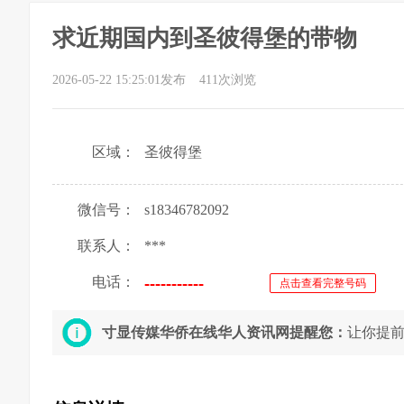
求近期国内到圣彼得堡的带物
2026-05-22 15:25:01发布
411次浏览
区域：
圣彼得堡
微信号：
s18346782092
联系人：
***
电话：
点击查看完整号码
寸显传媒华侨在线华人资讯网提醒您：
让你提