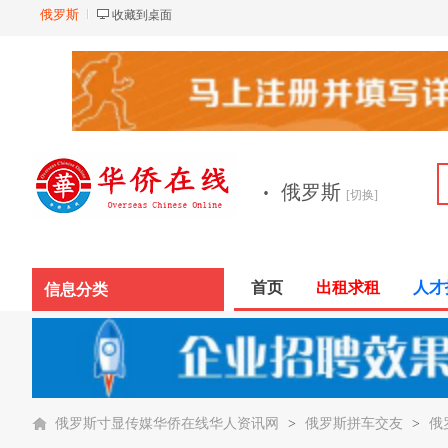
俄罗斯
收藏到桌面
·
俄罗斯
[切换]
首页
出租求租
人才
信息分类
俄罗斯寸显传媒华侨在线华人资讯网
>
俄罗斯拼车交友
>
俄