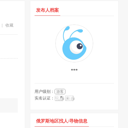
发布人档案
|
收藏
***
用户级别：
游客
实名认证：
。
俄罗斯地区找人/寻物信息