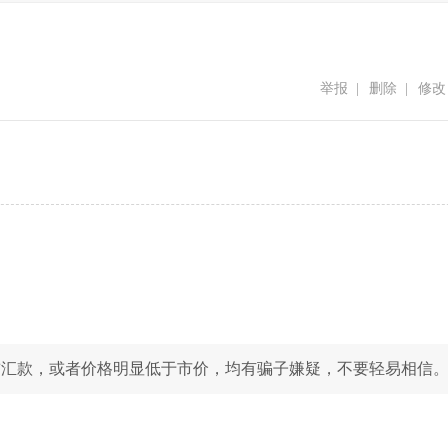
举报
|
删除
|
修改
前汇款，或者价格明显低于市价，均有骗子嫌疑，不要轻易相信