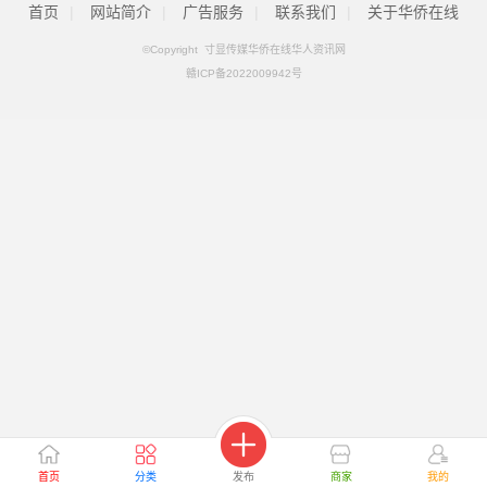
首页
|
网站简介
|
广告服务
|
联系我们
|
关于华侨在线
©Copyright 寸显传媒华侨在线华人资讯网
赣ICP备2022009942号
首页
分类
发布
商家
我的