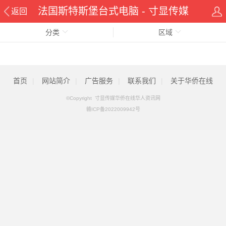
法国斯特斯堡台式电脑 - 寸显传媒
返回
分类
华侨在线华人资讯网
区域
首页
|
网站简介
|
广告服务
|
联系我们
|
关于华侨在线
©Copyright 寸显传媒华侨在线华人资讯网
赣ICP备2022009942号