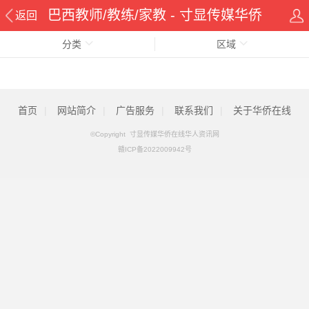
巴西教师/教练/家教 - 寸显传媒华侨
返回
分类
在线华人资讯网
区域
首页
|
网站简介
|
广告服务
|
联系我们
|
关于华侨在线
©Copyright 寸显传媒华侨在线华人资讯网
赣ICP备2022009942号