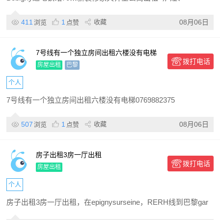
411
1
收藏
08月06日
浏览
点赞
7号线有一个独立房间出租六楼没有电梯
拨打电话
房屋出租
巴黎
个人
7号线有一个独立房间出租六楼没有电梯0769882375
507
1
收藏
08月06日
浏览
点赞
房子出租3房一厅出租
拨打电话
房屋出租
个人
房子出租3房一厅出租，在epignysurseine，RERH线到巴黎gar