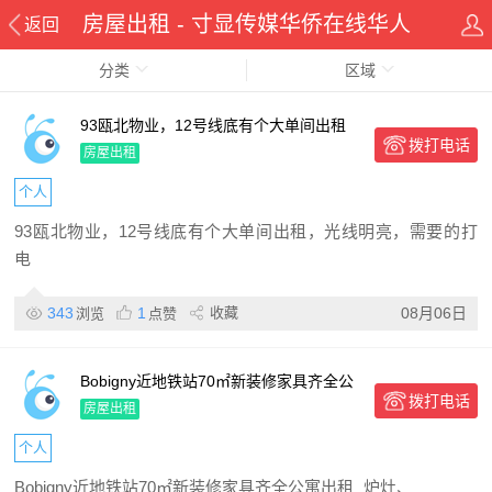
房屋出租 - 寸显传媒华侨在线华人
返回
分类
资讯网
区域
93瓯北物业，12号线底有个大单间出租
拨打电话
房屋出租
个人
93瓯北物业，12号线底有个大单间出租，光线明亮，需要的打
电
343
1
收藏
08月06日
浏览
点赞
Bobigny近地铁站70㎡新装修家具齐全公
拨打电话
寓出租 炉灶、冰箱、抽油烟机
房屋出租
个人
Bobigny近地铁站70㎡新装修家具齐全公寓出租 炉灶、