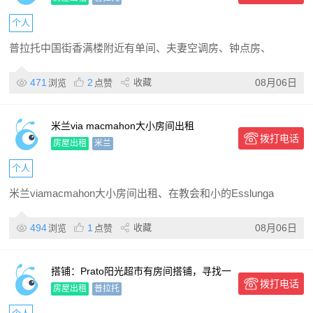
个人
普拉托中国街香满楼附近有单间、夫妻空调房、钟点房、
471
2
收藏
08月06日
浏览
点赞
米兰via macmahon大小房间出租
拨打电话
房屋出租
米兰
个人
米兰viamacmahon大小房间出租、在教会和小的Esslunga
494
1
收藏
08月06日
浏览
点赞
搭铺：Prato阳光超市有房间搭铺，寻找一
拨打电话
名浙江省女的一起合租
房屋出租
普拉托