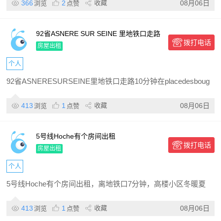
366
2
收藏
08月06日
浏览
点赞
92省ASNERE SUR SEINE 里地铁口走路
拨打电话
10分钟
房屋出租
个人
92省ASNERESURSEINE里地铁口走路10分钟在placedesboug
413
1
收藏
08月06日
浏览
点赞
5号线Hoche有个房间出租
拨打电话
房屋出租
个人
5号线Hoche有个房间出租，离地铁口7分钟，高楼小区冬暖夏
413
1
收藏
08月06日
浏览
点赞