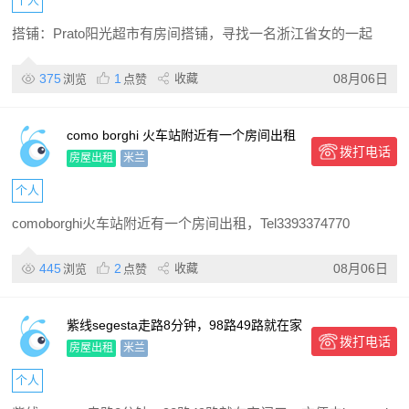
个人
搭铺：Prato阳光超市有房间搭铺，寻找一名浙江省女的一起
375
1
收藏
08月06日
浏览
点赞
como borghi 火车站附近有一个房间出租
拨打电话
房屋出租
米兰
个人
comoborghi火车站附近有一个房间出租，Tel3393374770
445
2
收藏
08月06日
浏览
点赞
紫线segesta走路8分钟，98路49路就在家
拨打电话
门口，方便去lotto，deangeli80路63路
房屋出租
米兰
个人