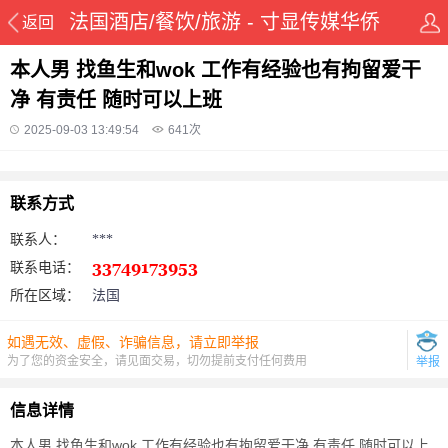
法国酒店/餐饮/旅游 - 寸显传媒华侨
返回
在线华人资讯网
本人男 找鱼生和wok 工作有经验也有拘留爱干
净 有责任 随时可以上班
2025-09-03 13:49:54
641
次
联系方式
联系人：
***
联系电话：
所在区域：
法国
如遇无效、虚假、诈骗信息，请立即举报
为了您的资金安全，请见面交易，切勿提前支付任何费用
举报
信息详情
本人男 找鱼生和wok 工作有经验也有拘留爱干净 有责任 随时可以上